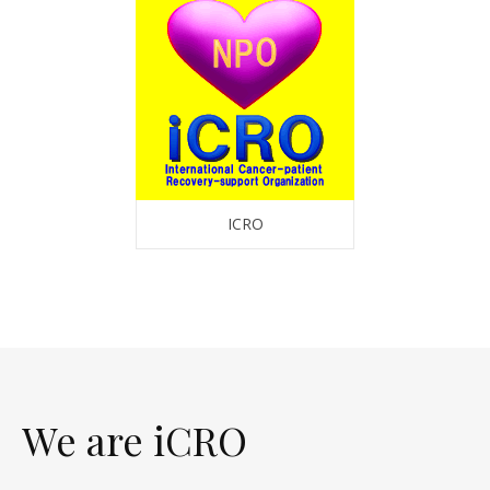
ICRO
We are iCRO