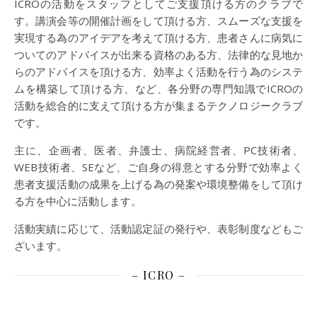
ICROの活動をスタッフとしてご支援頂ける方のクラブで
す。講演会等の開催計画をして頂ける方、スムーズな支援を
実現する為のアイデアを考えて頂ける方、患者さんに病気に
ついてのアドバイスが出来る資格のある方、法律的な見地か
らのアドバイスを頂ける方、効率よく活動を行う為のシステ
ムを構築して頂ける方、など、各分野の専門知識でICROの
活動を総合的に支えて頂ける方が集まるテクノロジークラブ
です。
主に、企画者、医者、弁護士、病院経営者、PC技術者、
WEB技術者、SEなど、ご自身の得意とする分野で効率よく
患者支援活動の成果を上げる為の発案や環境整備をして頂け
る方を中心に活動します。
活動実績に応じて、活動認定証の発行や、表彰制度などもご
ざいます。
– ICRO –