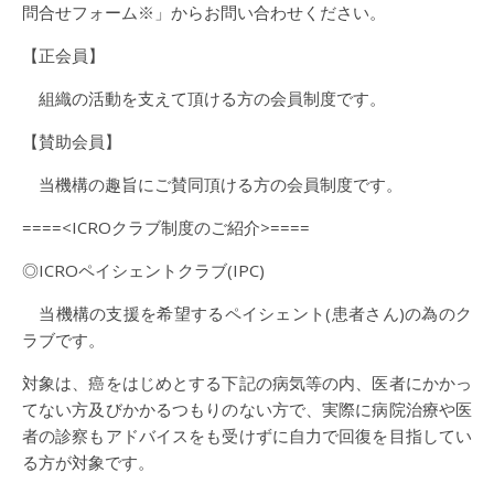
問合せフォーム※」からお問い合わせください。
【正会員】
組織の活動を支えて頂ける方の会員制度です。
【賛助会員】
当機構の趣旨にご賛同頂ける方の会員制度です。
====<ICROクラブ制度のご紹介>====
◎ICROペイシェントクラブ(IPC)
当機構の支援を希望するペイシェント(患者さん)の為のク
ラブです。
対象は、癌をはじめとする下記の病気等の内、医者にかかっ
てない方及びかかるつもりのない方で、実際に病院治療や医
者の診察もアドバイスをも受けずに自力で回復を目指してい
る方が対象です。