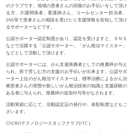
のクラブです。地域の患者さんの回復のお手伝いをして頂け
る方、介護関係者、看護師さん、コールセンター担当者、
SNS等で患者さんの相談を受けたり支援情報を告知して頂け
るサポーターなどです。
公認サポーター認定制度があり、認定を受けますと、ＳＮＳ
などで活躍する「公認サポーター」「がん根治マイスター」
などとして活動して頂けます。
公認サポーターには、がん支援推薦者としての推薦枠が与え
られ、癌で苦しむ方の支援のお手伝いが出来ます。公認サポ
ーター上位のがん根治マイスターは、標準治療によるがん治
療患者さんの実態や新しいがん根治技術の知識と支援経験の
ある者に与えられ、推薦枠の追加付与等がなされます。
活動実績に応じて、活動認定証の発行や、表彰制度などもご
ざいます。
◎ICROテクノロジースタッフクラブ(ITC )