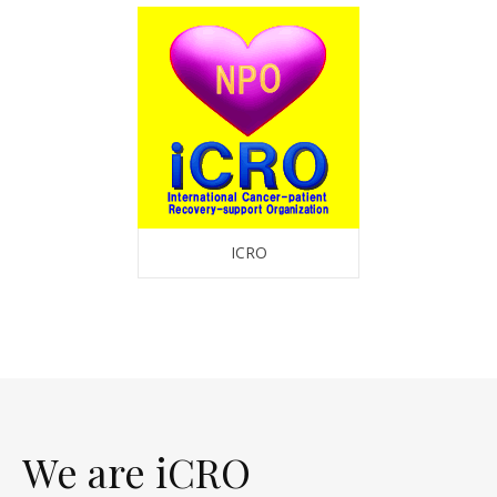
ICRO
We are iCRO