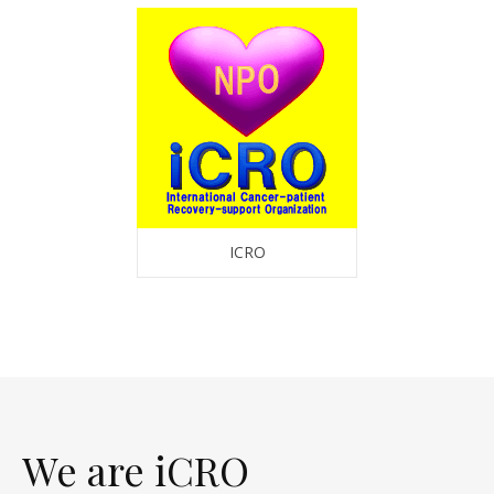
ICRO
We are iCRO