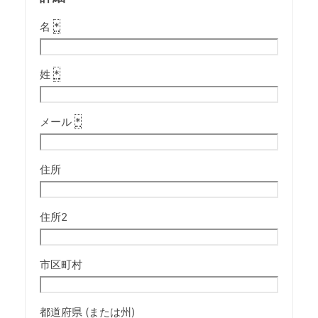
名
*
姓
*
メール
*
住所
住所2
市区町村
都道府県 (または州)