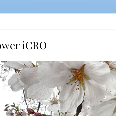
ower iCRO