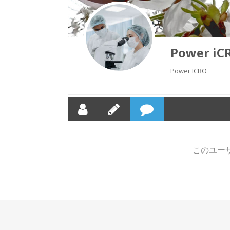
Power iC
Power ICRO
このユー